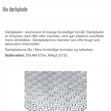
Alu dørkplade
Dørkplader i aluminium til mange forskellige formål. Dørkplader
er forsynes med riller eller mønster, som gør pladens overflade
mere skridsikker. Dørkpladernes mønster ses ofte brugt som
dekorativt virkemiddel.
Dørkpladerne fås i flere forskellige formater og tykkelser.
Stålkvalitet:
EN AW-5754, AlMg3 (57S)