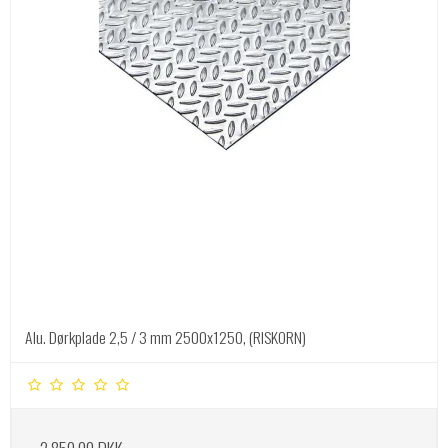
Alu. Dørkplade 2,5 / 3 mm 2500x1250, (RISKORN)
2.850,00 DKK