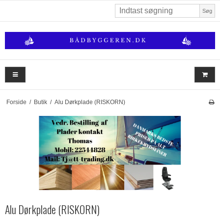
Søg
Forside
/
Butik
/
Alu Dørkplade (RISKORN)
Alu Dørkplade (RISKORN)