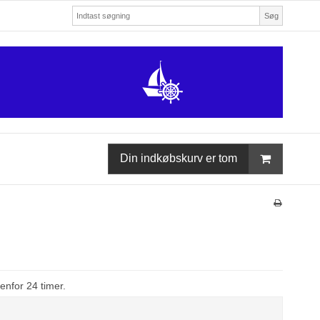
Søg
Din indkøbskurv er tom
enfor 24 timer.