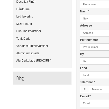
Decoflex Finér
Hårdt Træ
Navn
*
Lyd Isolering
MDF Plader
Adresse
Okoumé krydsfinér
Teak Dørk
Postnummer
Vandfast Birkekrydsfiner
Aluminiumsplade
By
Alu Dørkplade (RISKORN)
Land
Blog
Telefonnr.
*
E-mail
*