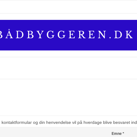
kontaktformular og din henvendelse vil på hverdage blive besvaret ind
Emne
*