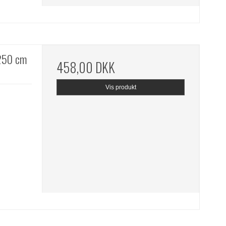
250 cm
458,00 DKK
Vis produkt