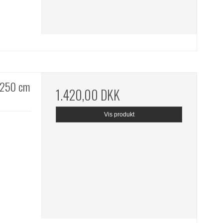
x250 cm
1.420,00 DKK
Vis produkt