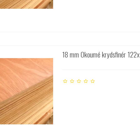
18 mm Okoumé krydsfinér 122