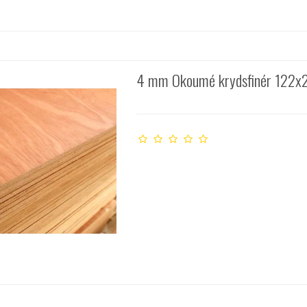
4 mm Okoumé krydsfinér 122x