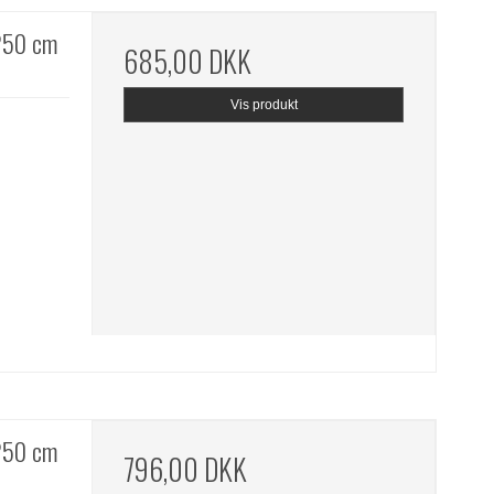
250 cm
685,00 DKK
Vis produkt
250 cm
796,00 DKK