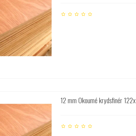
12 mm Okoumé krydsfinér 122