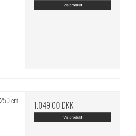
Vis produkt
x250 cm
1.049,00 DKK
Vis produkt