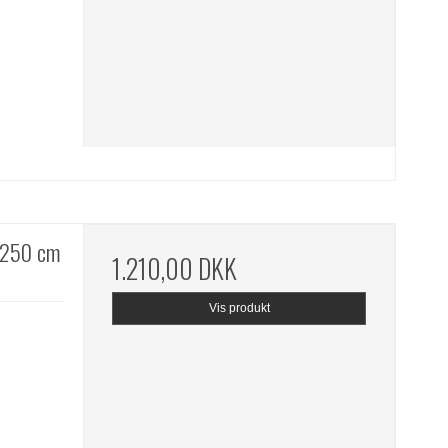
x250 cm
1.210,00 DKK
Vis produkt