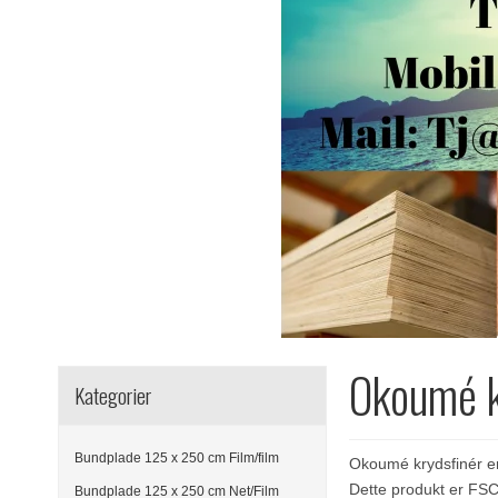
Okoumé k
Kategorier
Bundplade 125 x 250 cm Film/film
Okoumé krydsfinér er
Dette produkt er FS
Bundplade 125 x 250 cm Net/Film