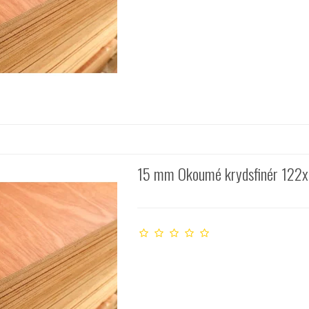
15 mm Okoumé krydsfinér 122