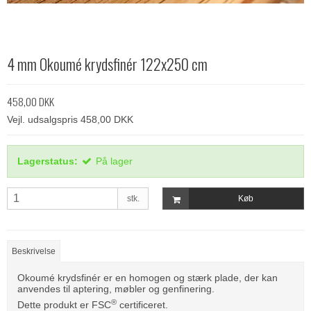
4 mm Okoumé krydsfinér 122x250 cm
458,00 DKK
Vejl. udsalgspris 458,00 DKK
Lagerstatus:
På lager
stk.
Køb
Beskrivelse
Okoumé krydsfinér er en homogen og stærk plade, der kan
anvendes til aptering, møbler og genfinering.
®
Dette produkt er FSC
certificeret.