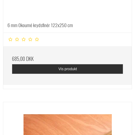
6 mm Okoumé krydsfinér 122x250 cm
685,00 DKK
Vis produkt