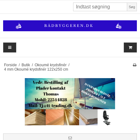
Søg
Forside
/
Butik
/
Okoumé krydsfinér
/
4 mm Okoumé krydsfinér 122x250 cm