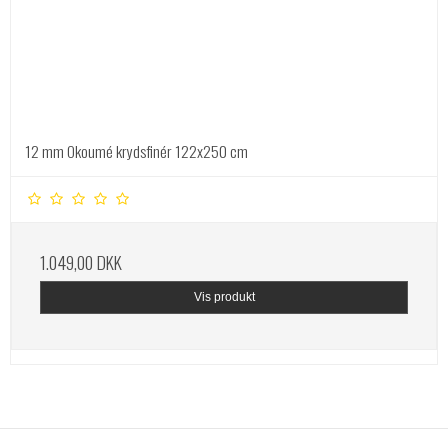
12 mm Okoumé krydsfinér 122x250 cm
1.049,00 DKK
Vis produkt