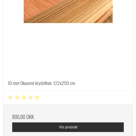
10 mm Okoumé krydsfinér 122x250 cm
800,00 DKK
Vis produkt