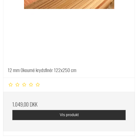
12 mm Okoumé krydsfinér 122x250 cm
1.049,00 DKK
Vis produkt