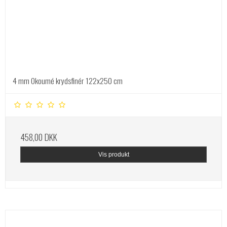
4 mm Okoumé krydsfinér 122x250 cm
458,00 DKK
Vis produkt