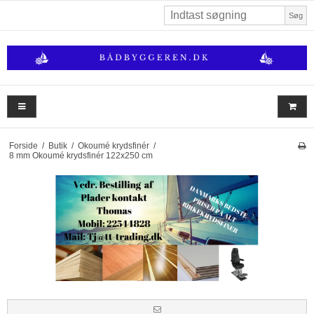
Søg
Forside
/
Butik
/
Okoumé krydsfinér
/
8 mm Okoumé krydsfinér 122x250 cm