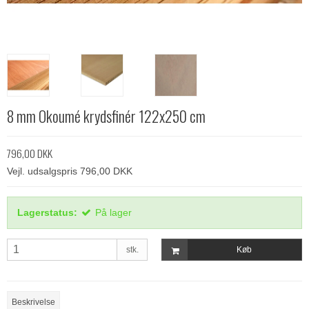
8 mm Okoumé krydsfinér 122x250 cm
796,00 DKK
Vejl. udsalgspris 796,00 DKK
Lagerstatus:
På lager
stk.
Køb
Beskrivelse