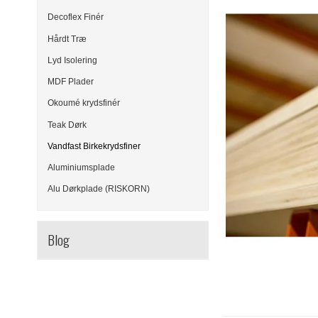
Decoflex Finér
Hårdt Træ
Lyd Isolering
MDF Plader
Okoumé krydsfinér
Teak Dørk
Vandfast Birkekrydsfiner
Aluminiumsplade
Alu Dørkplade (RISKORN)
Blog