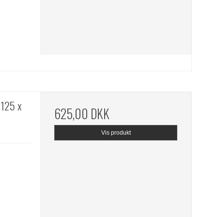
 125 x
625,00 DKK
Vis produkt