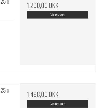
125 x
1.200,00 DKK
Vis produkt
125 x
1.498,00 DKK
Vis produkt