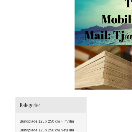
Kategorier
Bundplade 125 x 250 cm Film/film
Bundplade 125 x 250 cm Net/Film