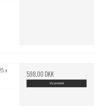
25 x
598,00 DKK
Vis produkt