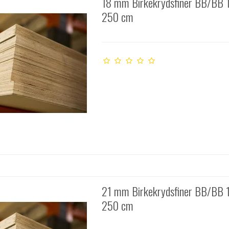
18 mm Birkekrydsfiner BB/BB 
250 cm
21 mm Birkekrydsfiner BB/BB 
250 cm