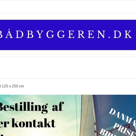
B 125 x 250 cm