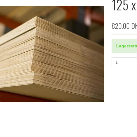
125 
820,00 D
Lagerstat