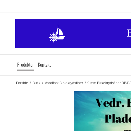
Produkter
Kontakt
Forside
/
Butik
/
Vandfast Birkekrydsfiner
/
9 mm Birkekrydsfiner BB/B